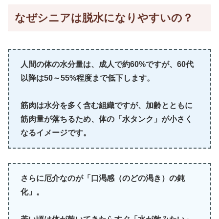
なぜシニアは脱水になりやすいの？
人間の体の水分量は、成人で約60%ですが、60代
以降は50～55%程度まで低下します。
筋肉は水分を多く含む組織ですが、加齢とともに
筋肉量が落ちるため、体の「水タンク」が小さく
なるイメージです。
さらに厄介なのが
「口渇感（のどの渇き）の鈍
化」
。