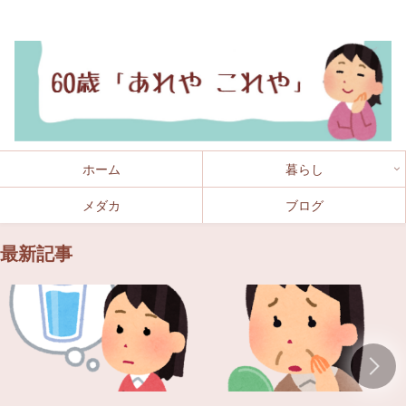
まだ60 されど60
ホーム
暮らし
メダカ
ブログ
最新記事