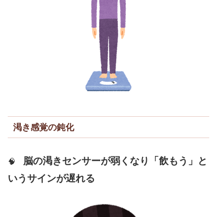
渇き感覚の鈍化
脳の渇きセンサーが弱くなり「飲もう」と
🧠
いうサインが遅れる