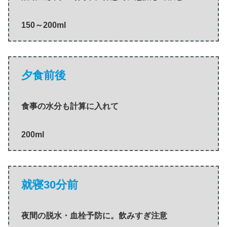
150～200ml
夕食前後
食事の水分も計算に入れて
200ml
就寝30分前
夜間の脱水・血栓予防に。飲みすぎ注意