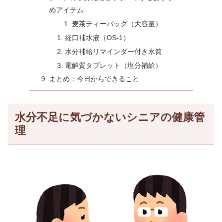
めアイテム
麦茶ティーバッグ（大容量）
経口補水液（OS-1）
水分補給リマインダー付き水筒
電解質タブレット（塩分補給）
まとめ：今日からできること
水分不足に気づかないシニアの健康管
理