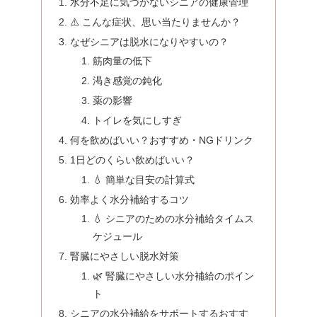
水分不足に気づかないシニアの健康管理
⚠️ こんな症状、思い当たりませんか？
なぜシニアは脱水になりやすいの？
筋肉量の低下
渇き感覚の鈍化
薬の影響
トイレを気にしすぎ
何を飲めばいい？おすすめ・NGドリンク
1日どのくらい飲めばいい？
💧 簡単な目安の計算式
効率よく水分補給するコツ
💧 シニアのための水分補給タイムス
ケジュール
腎臓にやさしい脱水対策
🌿 腎臓にやさしい水分補給のポイン
ト
シニアの水分補給をサポートするおすす