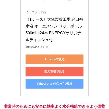
ノーブランド品
《1ケース》大塚製薬工場 経口補
水液 オーエスワン ペットボトル 
500mL×24本 ENERGYオリジナ
ルティッシュ付
4987035576419
Amazonで見る
楽天市場で見る
Yahoo!ショッピングで見る
非常時のためにも
安全に
効率よく水分補給できるよう備蓄