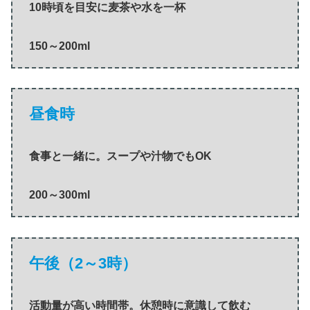
10時頃を目安に麦茶や水を一杯
150～200ml
昼食時
食事と一緒に。スープや汁物でもOK
200～300ml
午後（2～3時）
活動量が高い時間帯。休憩時に意識して飲む