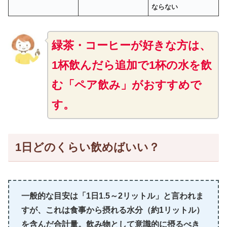
ならない
緑茶・コーヒーが好きな方は、
1杯飲んだら追加で1杯の水を飲
む「ペア飲み」がおすすめで
す。
1日どのくらい飲めばいい？
一般的な目安は「1日1.5～2リットル」と言われま
すが、これは食事から摂れる水分（約1リットル）
を含んだ合計量。飲み物として意識的に摂るべき