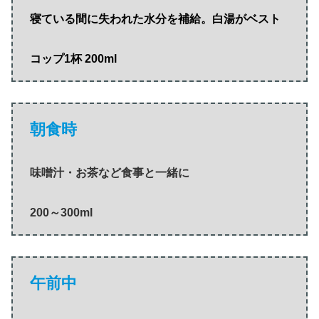
寝ている間に失われた水分を補給。白湯がベスト
コップ1杯 200ml
朝食時
味噌汁・お茶など食事と一緒に
200～300ml
午前中