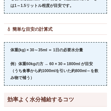
は1～1.5リットル程度が目安です。
💧 簡単な目安の計算式
体重(kg) × 30～35ml ＝ 1日の必要水分量
例）体重60kgの方 → 60 × 30 = 1800ml が目安
（うち食事から約1000mlを引いた約800ml～を飲
み物で補う）
効率よく水分補給するコツ